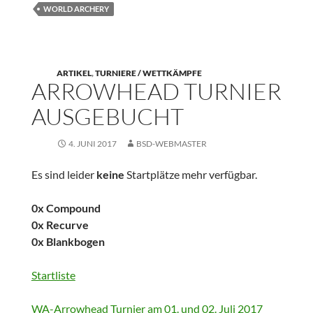
WORLD ARCHERY
ARTIKEL
,
TURNIERE / WETTKÄMPFE
ARROWHEAD TURNIER
AUSGEBUCHT
4. JUNI 2017
BSD-WEBMASTER
Es sind leider
keine
Startplätze mehr verfügbar.
0x Compound
0x Recurve
0x Blankbogen
Startliste
WA-Arrowhead Turnier am 01. und 02. Juli 2017