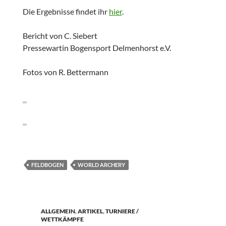
Die Ergebnisse findet ihr
hier
.
Bericht von C. Siebert
Pressewartin Bogensport Delmenhorst e.V.
Fotos von R. Bettermann
FELDBOGEN
WORLD ARCHERY
ALLGEMEIN
,
ARTIKEL
,
TURNIERE /
WETTKÄMPFE