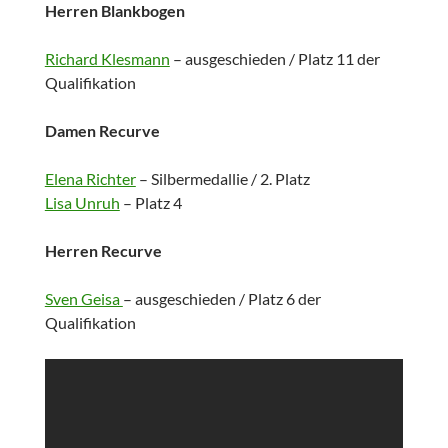
Herren Blankbogen
Richard Klesmann
– ausgeschieden / Platz 11 der
Qualifikation
Damen Recurve
Elena Richter
– Silbermedallie / 2. Platz
Lisa Unruh
– Platz 4
Herren Recurve
Sven Geisa
– ausgeschieden / Platz 6 der
Qualifikation