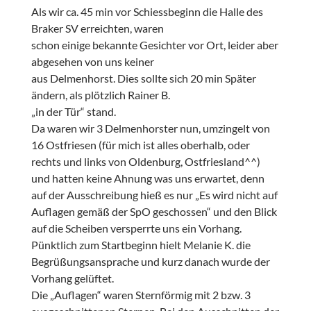
Als wir ca. 45 min vor Schiessbeginn die Halle des
Braker SV erreichten, waren
schon einige bekannte Gesichter vor Ort, leider aber
abgesehen von uns keiner
aus Delmenhorst. Dies sollte sich 20 min Später
ändern, als plötzlich Rainer B.
„in der Tür“ stand.
Da waren wir 3 Delmenhorster nun, umzingelt von
16 Ostfriesen (für mich ist alles oberhalb, oder
rechts und links von Oldenburg, Ostfriesland^^)
und hatten keine Ahnung was uns erwartet, denn
auf der Ausschreibung hieß es nur „Es wird nicht auf
Auflagen gemäß der SpO geschossen“ und den Blick
auf die Scheiben versperrte uns ein Vorhang.
Pünktlich zum Startbeginn hielt Melanie K. die
Begrüßungsansprache und kurz danach wurde der
Vorhang gelüftet.
Die „Auflagen“ waren Sternförmig mit 2 bzw. 3