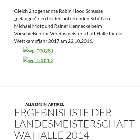
Gleich 2 sogenannte Robin Hood Schüsse
„gelangen“ den beiden antretenden Schützen
Michael Motz und Rainer Kennecke beim
Vorschießen zur Vereinsmeisterschaft Halle für das
Wettkampfjahr 2017 am 22.10.2016.
ALLGEMEIN
,
ARTIKEL
ERGEBNISLISTE DER
LANDESMEISTERSCHAFT
WA HALLE 2014