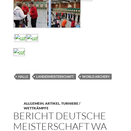
HALLE
LANDESMEISTERSCHAFT
WORLD ARCHERY
ALLGEMEIN
,
ARTIKEL
,
TURNIERE /
WETTKÄMPFE
BERICHT DEUTSCHE
MEISTERSCHAFT WA