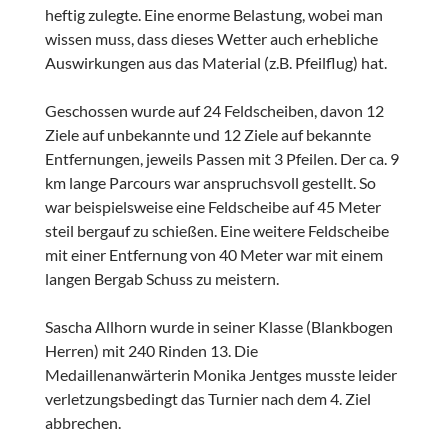
heftig zulegte. Eine enorme Belastung, wobei man
wissen muss, dass dieses Wetter auch erhebliche
Auswirkungen aus das Material (z.B. Pfeilflug) hat.
Geschossen wurde auf 24 Feldscheiben, davon 12
Ziele auf unbekannte und 12 Ziele auf bekannte
Entfernungen, jeweils Passen mit 3 Pfeilen. Der ca. 9
km lange Parcours war anspruchsvoll gestellt. So
war beispielsweise eine Feldscheibe auf 45 Meter
steil bergauf zu schießen. Eine weitere Feldscheibe
mit einer Entfernung von 40 Meter war mit einem
langen Bergab Schuss zu meistern.
Sascha Allhorn wurde in seiner Klasse (Blankbogen
Herren) mit 240 Rinden 13. Die
Medaillenanwärterin Monika Jentges musste leider
verletzungsbedingt das Turnier nach dem 4. Ziel
abbrechen.