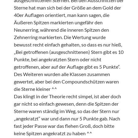
ausgeschnittenen Sternen. Bei den Ausschnitten der
Sterne hat man sich bei der Größe an dem Gold der
40er Auflagen orientiert, man kann sagen, die
Äußeren Spitzen markierten ungefähr den
Neunerring, während die inneren Spitzen den
Zehnerring markierten. Die Wertung wurde
bewusst recht einfach gehalten, so dass es nur hieß,
„Bei getroffenen (ausgeschnittenen) Stern gibt es 10
Punkte, bei angekratzten Stern oder nicht
getroffenen, aber auf der Auflage gibt es 5 Punkte“.
Des Weiteren wurden alle Klassen zusammen
gewertet, aber bei den Compoundschützen waren
die Sterne kleiner ^^
Das klingt in der Theorie recht simpel, ist aber doch
gar nicht so einfach gewesen, denn die Spitzen der
Sterne waren ständig im Weg, so das der Stern nur
„angekratzt“ war und dann nur 5 Punkte gab. Nach
fast jeder Passe war das flehen Groß, doch bitte
keine Spitzen angekratzt zu haben ^^