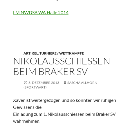
LM NWDSB WA Halle 2014
ARTIKEL
,
TURNIERE / WETTKÄMPFE
NIKOLAUSSCHIESSEN
BEIM BRAKER SV
8. DEZEMBER 2013
SASCHA ALLHORN
(SPORTWART)
Xaver ist weitergezogen und so konnten wir ruhigen
Gewissens die
Einladung zum 1. Nikolausschiessen beim Braker SV
wahrnehmen.