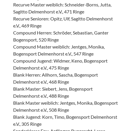
Recurve Master weiblich: Schneider-Borns, Jutta,
Sagitto Delmenhorst e.V., 471 Ringe
Recurve Senioren: Opitz, Ulf, Sagitto Delmenhorst
e.V., 469 Ringe
Compound Herren: Schröder, Sebastian, Ganter
Bogensport, 520 Ringe
Compound Master weiblich: Jentges, Monika,
Bogensport Delmenhorst e.V., 547 Ringe
Compound Jugend: Widmer, Keno, Bogensport
Delmenhorst e.V., 475 Ringe
Blank Herren: Allhorn, Sascha, Bogensport
Delmenhorst e.V., 468 Ringe
Blank Master: Siebert, Jens, Bogensport
Delmenhorst e.V., 488 Ringe
Blank Master weiblich: Jentges, Monika, Bogensport
Delmenhorst e.V., 508 Ringe
Blank Jugend: Korn, Timo, Bogensport Delmenhorst
e.V., 305 Ringe
Sonderklasse Erw. Anfänger: Rupprecht, Lasse,