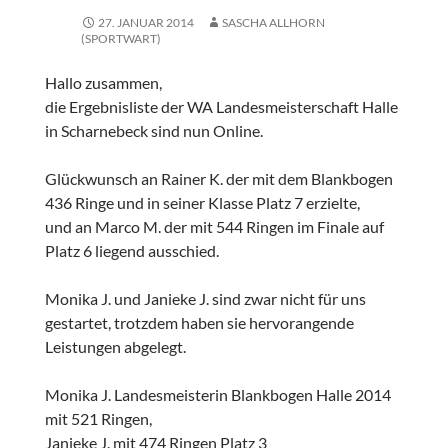
27. JANUAR 2014
SASCHA ALLHORN
(SPORTWART)
Hallo zusammen,
die Ergebnisliste der WA Landesmeisterschaft Halle
in Scharnebeck sind nun Online.
Glückwunsch an Rainer K. der mit dem Blankbogen
436 Ringe und in seiner Klasse Platz 7 erzielte,
und an Marco M. der mit 544 Ringen im Finale auf
Platz 6 liegend ausschied.
Monika J. und Janieke J. sind zwar nicht für uns
gestartet, trotzdem haben sie hervorangende
Leistungen abgelegt.
Monika J. Landesmeisterin Blankbogen Halle 2014
mit 521 Ringen,
Janieke J. mit 474 Ringen Platz 3