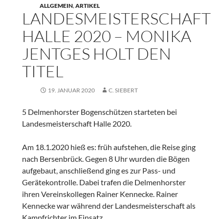
ALLGEMEIN
,
ARTIKEL
LANDESMEISTERSCHAFT
HALLE 2020 – MONIKA
JENTGES HOLT DEN
TITEL
19. JANUAR 2020
C. SIEBERT
5 Delmenhorster Bogenschützen starteten bei
Landesmeisterschaft Halle 2020.
Am 18.1.2020 hieß es: früh aufstehen, die Reise ging
nach Bersenbrück. Gegen 8 Uhr wurden die Bögen
aufgebaut, anschließend ging es zur Pass- und
Gerätekontrolle. Dabei trafen die Delmenhorster
ihren Vereinskollegen Rainer Kennecke. Rainer
Kennecke war während der Landesmeisterschaft als
Kampfrichter im Einsatz.