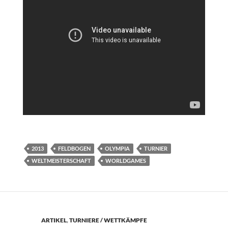
2013
FELDBOGEN
OLYMPIA
TURNIER
WELTMEISTERSCHAFT
WORLDGAMES
ARTIKEL
,
TURNIERE / WETTKÄMPFE