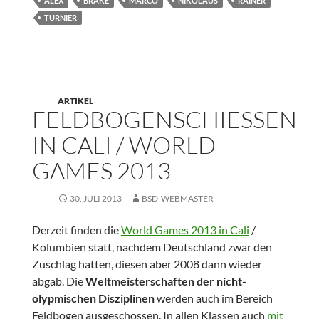
ALEX
BRAKE
MARCO
NIKOLAUS
RAINER
TURNIER
ARTIKEL
FELDBOGENSCHIESSEN
IN CALI / WORLD
GAMES 2013
30. JULI 2013
BSD-WEBMASTER
Derzeit finden die
World Games 2013 in Cali
/
Kolumbien statt, nachdem Deutschland zwar den
Zuschlag hatten, diesen aber 2008 dann wieder
abgab. Die
Weltmeisterschaften der nicht-
olypmischen Disziplinen
werden auch im Bereich
Feldbogen ausgeschossen. In allen Klassen auch
mit