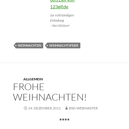
zur vollständigen
Einladung
– hier klicken!
WEIHNACHTEN
WEIHNACHTSFEIER
ALLGEMEIN
FROHE
WEIHNACHTEN!
24. DEZEMBER 2011
BSD-WEBMASTER
****