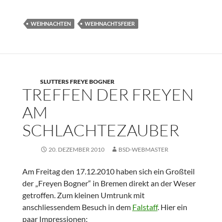
WEIHNACHTEN
WEIHNACHTSFEIER
SLUTTERS FREYE BOGNER
TREFFEN DER FREYEN
AM
SCHLACHTEZAUBER
20. DEZEMBER 2010
BSD-WEBMASTER
Am Freitag den 17.12.2010 haben sich ein Großteil
der „Freyen Bogner“ in Bremen direkt an der Weser
getroffen. Zum kleinen Umtrunk mit
anschliessendem Besuch in dem
Falstaff
. Hier ein
paar Impressionen: