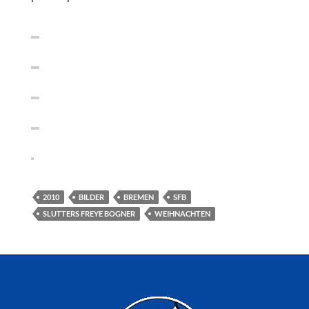
2010
BILDER
BREMEN
SFB
SLUTTERS FREYE BOGNER
WEIHNACHTEN