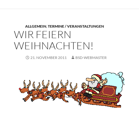
ALLGEMEIN
,
TERMINE / VERANSTALTUNGEN
WIR FEIERN
WEIHNACHTEN!
21. NOVEMBER 2011
BSD-WEBMASTER