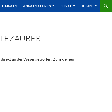
FELDBOGEN
3D BOGENSCHIESSEN
SERVICE
TERMINE
HTEZAUBER
 direkt an der Weser getroffen. Zum kleinen