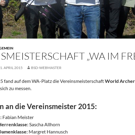
GEMEIN
SMEISTERSCHAFT „WA IM FRE
1. APRIL 2015
BSD-WEBMASTER
15 fand auf dem WA-Platz die Vereinsmeisterschaft
World Archer
sich zu messen.
n an die Vereinsmeister 2015:
:
Fabian Meister
Herrenklasse:
Sascha Allhorn
Damenklasse:
Margret Hannusch