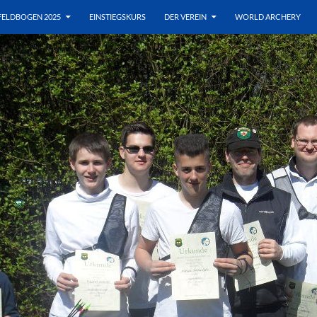
FELDBOGEN 2025
EINSTIEGSKURS
DER VEREIN
WORLD ARCHERY