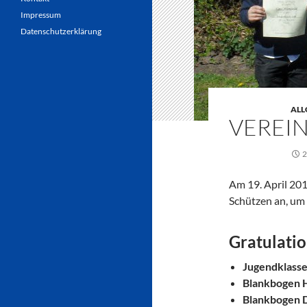
Impressum
Datenschutzerklärung
ALL
VEREIN
2
Am 19. April 20
Schützen an, um 
Gratulatio
Jugendklasse
Blankbogen 
Blankbogen 