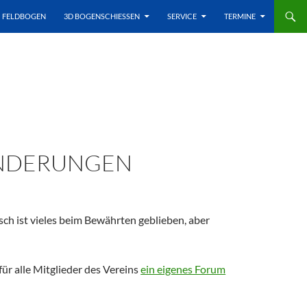
FELDBOGEN
3D BOGENSCHIESSEN
SERVICE
TERMINE
ÄNDERUNGEN
h ist vieles beim Bewährten geblieben, aber
ür alle Mitglieder des Vereins
ein eigenes Forum