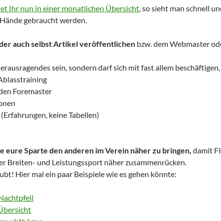
et Ihr nun in einer monatlichen Übersicht
, so sieht man schnell u
e Hände gebraucht werden.
der auch selbst Artikel veröffentlichen
bzw. dem Webmaster oder
erausragendes sein, sondern darf sich mit fast allem beschäftigen,
Ablasstraining
 den Foremaster
ionen
 (Erfahrungen, keine Tabellen)
u
e eure Sparte den anderen im Verein näher zu bringen,
damit FI
er Breiten- und Leistungssport näher zusammenrücken.
laubt! Hier mal ein paar Beispiele wie es gehen könnte:
Nachtpfeil
Übersicht