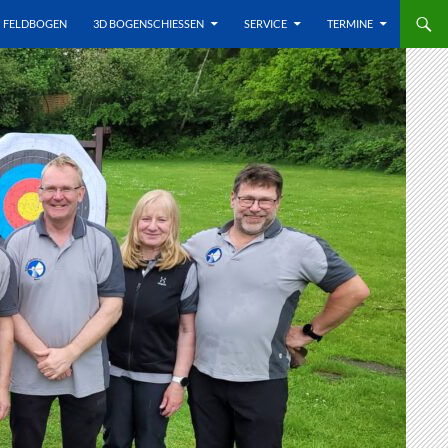
FELDBOGEN
3D BOGENSCHIESSEN
SERVICE
TERMINE