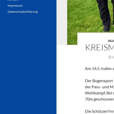
Impressum
Datenschutzerklärung
ALL
KREISM
2
Am 14.5. trafen 
Der Bogensport 
der Pass- und Ma
Wettkampf. Bei s
70m geschossen
Die Schützen*inn