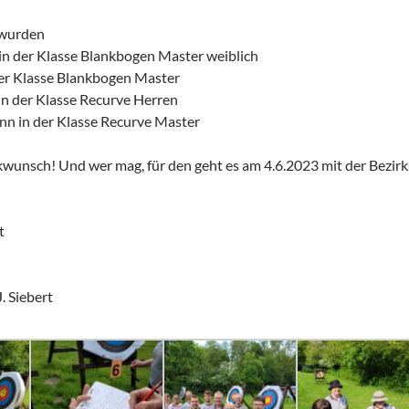
 wurden
in der Klasse Blankbogen Master weiblich
der Klasse Blankbogen Master
in der Klasse Recurve Herren
nn in der Klasse Recurve Master
wunsch! Und wer mag, für den geht es am 4.6.2023 mit der Bezirk
t
J. Siebert