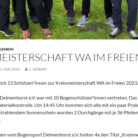
GEMEIN
EISTERSCHAFT WA IM FREIE
1. MAI 2023
C. SIEBERT
sich 13 Schützen*innen zur Kreismeisterschaft WA im Freien 2023
Delmenhorst e.V. war mit 10 Bogenschützen*innen vertreten. Das 
terialkontrolle. Um 14:45 Uhr konnten sich alle mit ein paar Pro
trahlendem Sonnenschein wurden 2 Durchgänge mit je 36 Pfeilen (
.
en vom Bogensport Delmenhorst e.V. holten 4x den Titel „Kreismei