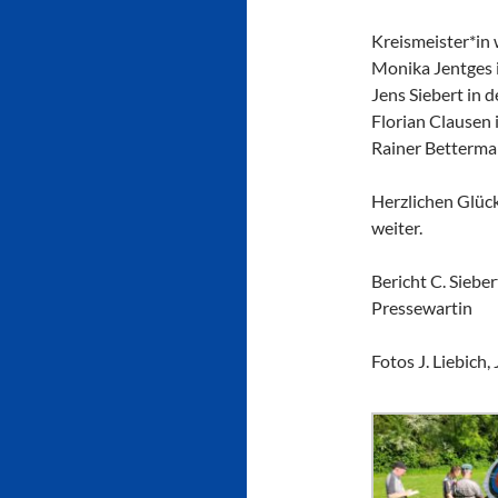
Kreismeister*in
Monika Jentges 
Jens Siebert in 
Florian Clausen 
Rainer Betterma
Herzlichen Glück
weiter.
Bericht C. Sieber
Pressewartin
Fotos J. Liebich, 