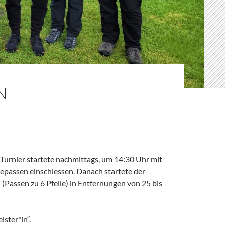
N
.
Turnier startete nachmittags, um 14:30 Uhr mit
bepassen einschiessen. Danach startete der
Passen zu 6 Pfeile) in Entfernungen von 25 bis
ster*in“.