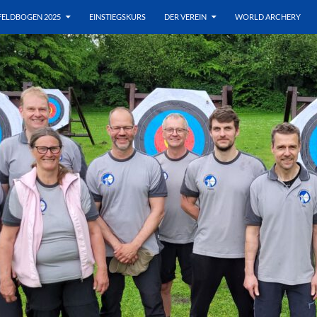
FELDBOGEN 2025
EINSTIEGSKURS
DER VEREIN
WORLD ARCHERY