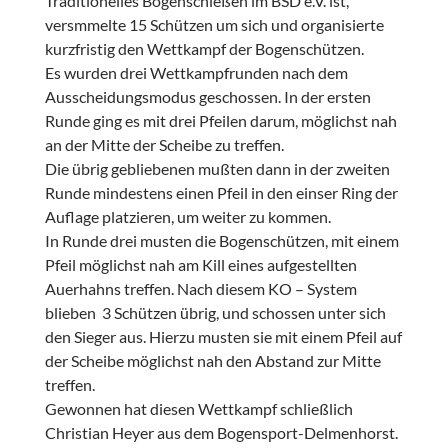
Traditionelles Bogenschießen im BSD e.V. ist,
versmmelte 15 Schützen um sich und organisierte
kurzfristig den Wettkampf der Bogenschützen.
Es wurden drei Wettkampfrunden nach dem
Ausscheidungsmodus geschossen. In der ersten
Runde ging es mit drei Pfeilen darum, möglichst nah
an der Mitte der Scheibe zu treffen.
Die übrig gebliebenen mußten dann in der zweiten
Runde mindestens einen Pfeil in den einser Ring der
Auflage platzieren, um weiter zu kommen.
In Runde drei musten die Bogenschützen, mit einem
Pfeil möglichst nah am Kill eines aufgestellten
Auerhahns treffen. Nach diesem KO – System
blieben 3 Schützen übrig, und schossen unter sich
den Sieger aus. Hierzu musten sie mit einem Pfeil auf
der Scheibe möglichst nah den Abstand zur Mitte
treffen.
Gewonnen hat diesen Wettkampf schließlich
Christian Heyer aus dem Bogensport-Delmenhorst.