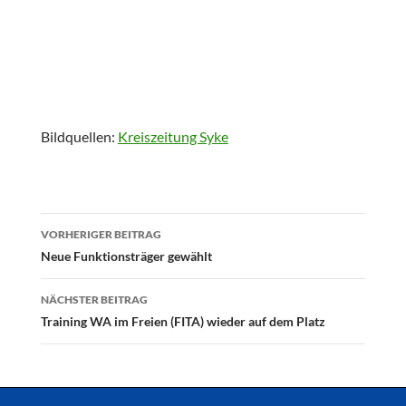
Bildquellen:
Kreiszeitung Syke
Beitragsnavigation
VORHERIGER BEITRAG
Neue Funktionsträger gewählt
NÄCHSTER BEITRAG
Training WA im Freien (FITA) wieder auf dem Platz