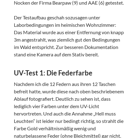
Nocken der Firma Bearpaw (9) und AAE (6) getestet.
Der Testaufbau geschah sozusagen unter
Laborbedingungen im heimischen Wohnzimmer:
Das Material wurde aus einer Entfernung von knapp
3m angestrahlt, was ziemlich gut den Bedingungen
im Wald entspricht. Zur besseren Dokumentation
stand eine Kamera auf dem Stativ bereit.
UV-Test 1: Die Federfarbe
Nachdem ich die 12 Federn aus ihren 12 Taschen
befreit hatte, wurde diese nach oben beschriebenem
Ablauf fotografiert. Deutlich zu sehen ist, dass
lediglich vier Farben unter dem UV-Licht
hervortreten. Und auch die Annahme „Hell muss
Leuchten“ ist leider nur bedingt richtig, so strahlt die
Farbe Gold verhältnismäßig wenig und
naturbelassene Feder (ohne Bleichmittel) gar nicht.