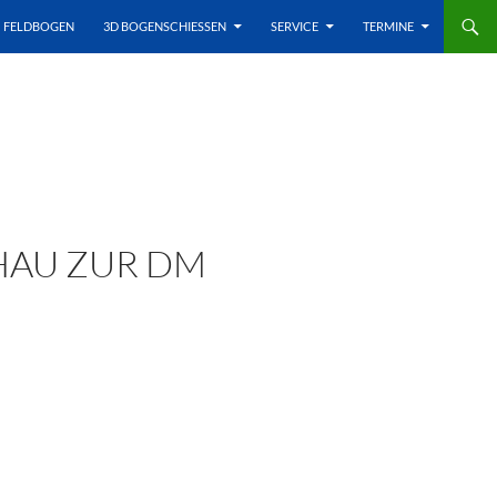
FELDBOGEN
3D BOGENSCHIESSEN
SERVICE
TERMINE
HAU ZUR DM