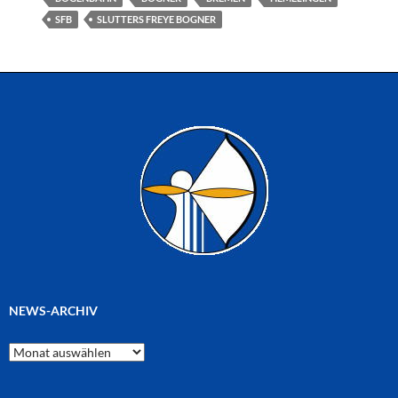
SFB
SLUTTERS FREYE BOGNER
NEWS-ARCHIV
News-
Archiv