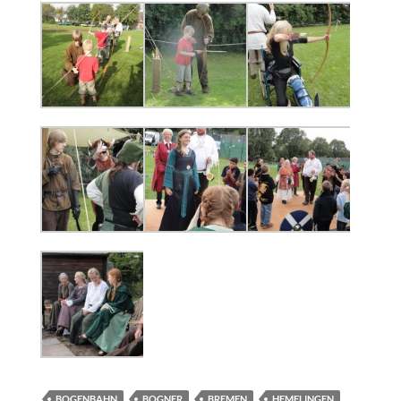
BOGENBAHN
BOGNER
BREMEN
HEMELINGEN