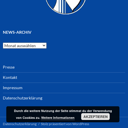
NEWS-ARCHIV
News-
Archiv
Presse
Kontakt
Impressum
Datenschutzerklärung
Durch die weitere Nutzung der Seite stimmst du der Verwendung
AKZEPTIEREN
von Cookies zu.
Weitere Informationen
Datenschutzerklärung
Stolz präsentiert von WordPress