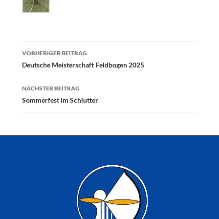
Beitragsnavigation
VORHERIGER BEITRAG
Deutsche Meisterschaft Feldbogen 2025
NÄCHSTER BEITRAG
Sommerfest im Schlutter