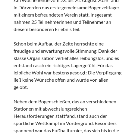
Am Wochenende vom 23. bis 24. August 2025 fand
in Dörverden das erste gemeinsame Bogenzeltlager
mit einem befreundeten Verein statt. Insgesamt
nahmen 25 Teilnehmerinnen und Teilnehmer an
diesem besonderen Erlebnis teil.
Schon beim Aufbau der Zelte herrschte eine
freudige und erwartungsvolle Stimmung. Dank der
klasse Organisation verlief alles reibungslos, und es
entstand rasch ein richtiges Lagergefühl. Für das
leibliche Wohl war bestens gesorgt: Die Verpflegung
ließ keine Wünsche offen und wurde von allen
gelobt.
Neben dem Bogenschießen, das an verschiedenen
Stationen mit abwechslungsreichen
Herausforderungen stattfand, stand auch der
sportliche Wettkampf im Vordergrund. Besonders
spannend war das Fußballturnier, das sich bis in die