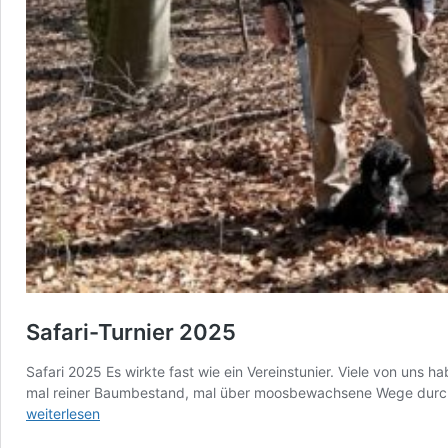
Safari-Turnier 2025
Safari 2025 Es wirkte fast wie ein Vereinstunier. Viele von un
mal reiner Baumbestand, mal über moosbewachsene Wege durch e
weiterlesen